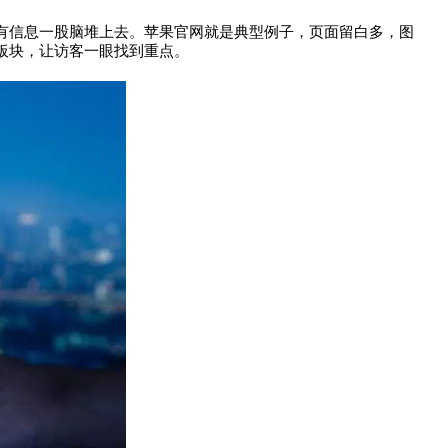
有信息一股脑堆上去。苹果官网就是典型例子，页面留白多，图
板块，让访客一眼找到重点。