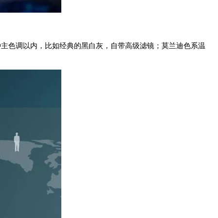
 种主色调以内，比如经典的黑白灰，自带高级滤镜；莫兰迪色系温