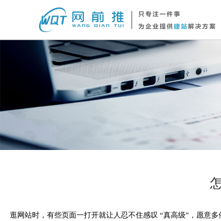
逛网站时，有些页面一打开就让人忍不住感叹 “真高级”，愿意