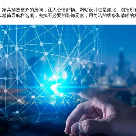
、家具摆放整齐的房间，让人心情舒畅。网站设计也是如此，别把所
以精简导航栏选项，去掉不必要的装饰元素，用简洁的线条和清晰的