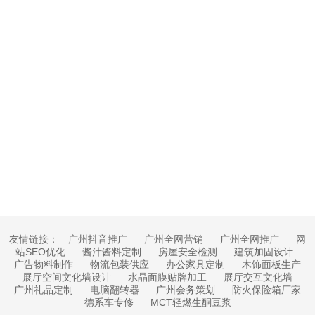
友情链接：
广州抖音推广
广州全网营销
广州全网推广
网
站SEO优化
酱汁酱料定制
房屋安全检测
建筑加固设计
广告物料制作
物流包装供应
办公家具定制
木饰面板生产
展厅空间文化墙设计
水晶面膜贴牌加工
展厅交互文化墙
广州礼品定制
电脑翻转器
广州会务策划
防火保险箱厂家
德系车专修
MCT轻燃生酮豆浆