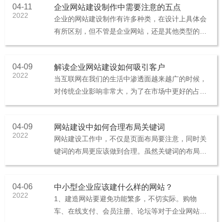
04-11
企业网站建设制作中需要注意的五点
2022
企业的网站建设制作有许多种类，在设计上具体会
有所区别，但不管是企业网站，还是其他类型的网
站，总体上网站建设制作要注意以下五点：1、多
种的营销功能现在有许多企业是···
04-09
解读企业网站建设如何吸引客户
2022
当互联网在我们的生活中渗透面越来越广的时候，
对传统企业影响非常大，为了在市场中更好的占有
发展空间，现在众多的传统企业都开始走线上营销
模式，主要的方式则是通过网站···
04-09
网站建设中如何合理布局关键词
2022
网站建设工作中，不仅是页面布局要注意，同时关
键词的布局更应该做到合理。虽然关键词的布局问
题已经是老生常谈的，但是很多企业在进行网站建
设时还总会忽视关键词布局问题···
04-06
中小型企业应该建什么样的网站？
2022
1、建造网站要避免功能繁多，不切实际。购物
车、在线支付、会员注册、论坛等对于企业网站都