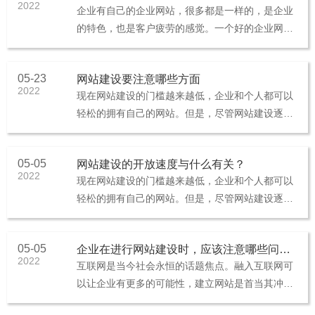
2022
企业有自己的企业网站，很多都是一样的，是企业
的特色，也是客户疲劳的感觉。一个好的企业网站
页面设计会给客户不一样的感觉，所以一个企业网
站的页面设计也决定了客户的问···
05-23
网站建设要注意哪些方面
2022
现在网站建设的门槛越来越低，企业和个人都可以
轻松的拥有自己的网站。但是，尽管网站建设逐渐
普及，但网站建设时仍有一些需要注意的地方，避
免浪费时间和精力。01. 保···
05-05
网站建设的开放速度与什么有关？
2022
现在网站建设的门槛越来越低，企业和个人都可以
轻松的拥有自己的网站。但是，尽管网站建设逐渐
普及，但网站建设时仍有一些需要注意的地方，避
免浪费时间和精力。那么网站建···
05-05
企业在进行网站建设时，应该注意哪些问题？
2022
互联网是当今社会永恒的话题焦点。融入互联网可
以让企业有更多的可能性，建立网站是首当其冲
的。1. 明确网站主题网站的设计是整个网站开发的